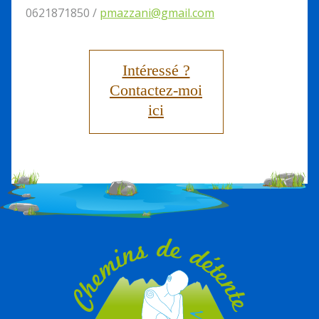
0621871850 /
pmazzani@gmail.com
Intéressé ?
Contactez-moi
ici