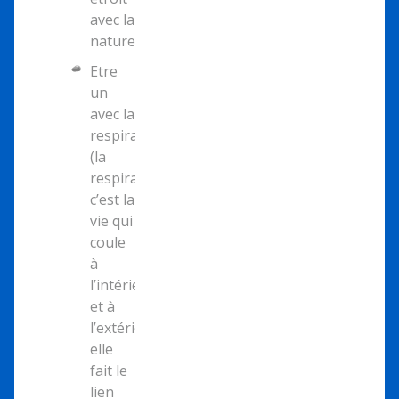
avec la
nature.
Etre
un
avec la
respiration
(la
respiration
c’est la
vie qui
coule
à
l’intérieur
et à
l’extérieur,
elle
fait le
lien